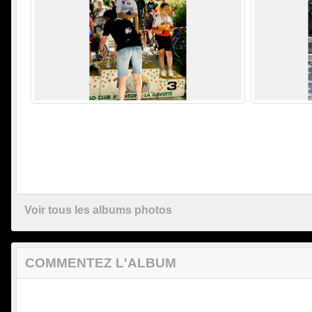
Voir tous les albums photos
COMMENTEZ L'ALBUM