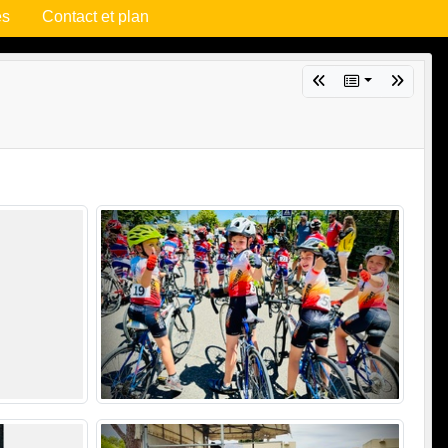
es
Contact et plan