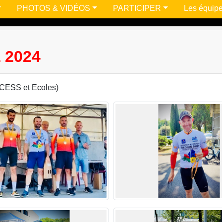
PHOTOS & VIDÉOS
PARTICIPER
Les équip
 2024
CESS et Ecoles)