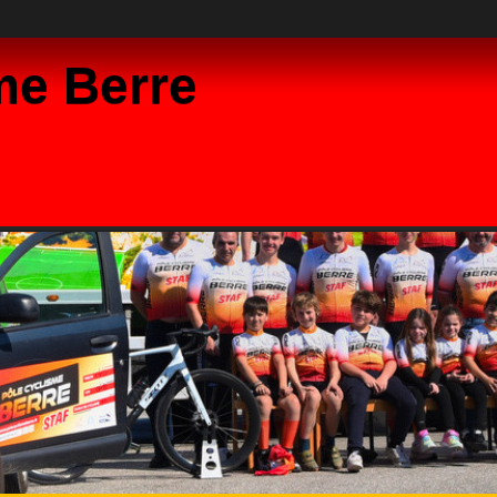
me Berre