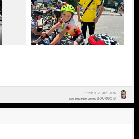
Publié le
20 juin 2024
par
jean-jacques BOURGOIS