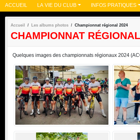
ACCUEIL
LA VIE DU CLUB
INFOS PRATIQUES
Accueil
Les albums photos
Championnat régional 2024
CHAMPIONNAT RÉGIONAL
Quelques images des championnats régionaux 2024 (AC