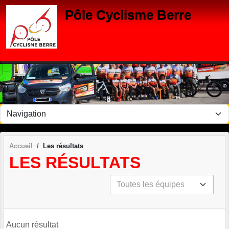
Panneau de gestion des cookies
Pôle Cyclisme Berre
Accueil
Les résultats
LES RÉSULTATS
Aucun résultat