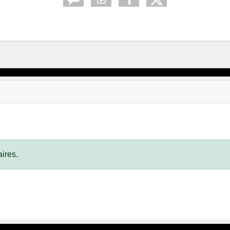
ires.