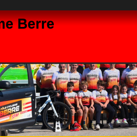
me Berre