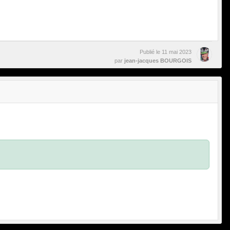
Publié le
11 mai 2023
par
jean-jacques BOURGOIS