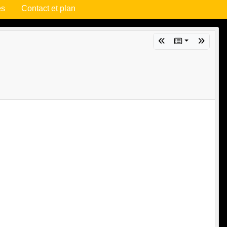
es
Contact et plan