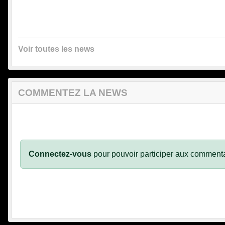
Voir toutes les news
COMMENTEZ LA NEWS
Connectez-vous
pour pouvoir participer aux commenta