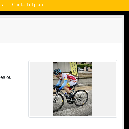
es
Contact et plan
nes ou