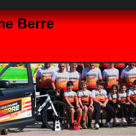
me Berre