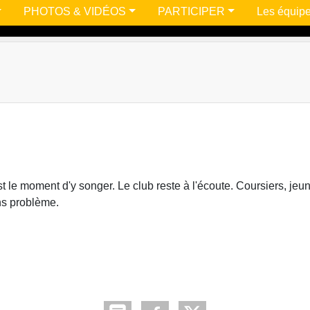
PHOTOS & VIDÉOS
PARTICIPER
Les équip
est le moment d'y songer. Le club reste à l'écoute. Coursiers, jeu
s problème.