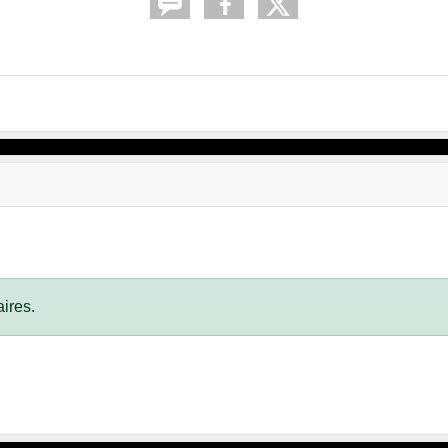
ires.