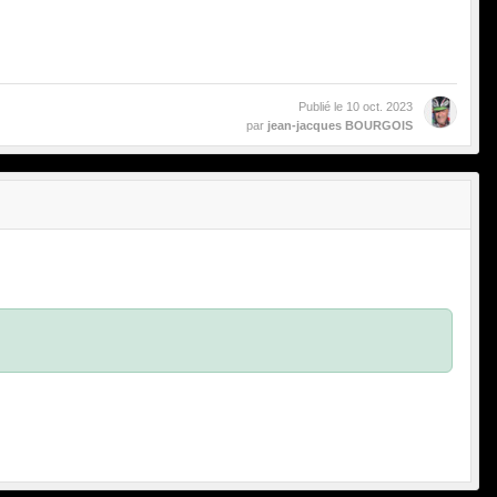
Publié le
10 oct. 2023
par
jean-jacques BOURGOIS