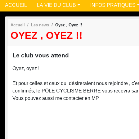
ACCUEIL
LA VIE DU CLUB
INFOS PRATIQUES
Accueil
Les news
Oyez , Oyez !!
OYEZ , OYEZ !!
Le club vous attend
Oyez, oyez !
Et pour celles et ceux qui désireraient nous rejoindre , c'
confirmés, le PÔLE CYCLISME BERRE vous recevra san
Vous pouvez aussi me contacter en MP.